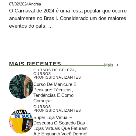
07/02/2024
Andréa
O Carnaval de 2024 é uma festa popular que ocorre
anualmente no Brasil. Considerado um dos maiores
eventos do país, ...
MAIS RECENTES
Mais
CURSOS DE BELEZA
,
CURSOS
PROFISSIONALIZANTES
Curso De Manicure E
Pedicure: Técnicas,
Tendências E Como
Começar
CURSOS
PROFISSIONALIZANTES
Super Loja Virtual –
Descubra O Segredo Das
Lojas Virtuais Que Faturam
Até Enquanto Você Dorme!