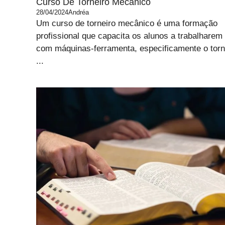
Curso De Torneiro Mecânico
28/04/2024
Andréa
Um curso de torneiro mecânico é uma formação
profissional que capacita os alunos a trabalharem
com máquinas-ferramenta, especificamente o tor
...