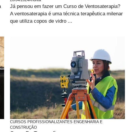
a
Já pensou em fazer um Curso de Ventosaterapia?
A ventosaterapia é uma técnica terapêutica milenar
que utiliza copos de vidro ...
CURSOS PROFISSIONALIZANTES
ENGENHARIA E
CONSTRUÇÃO