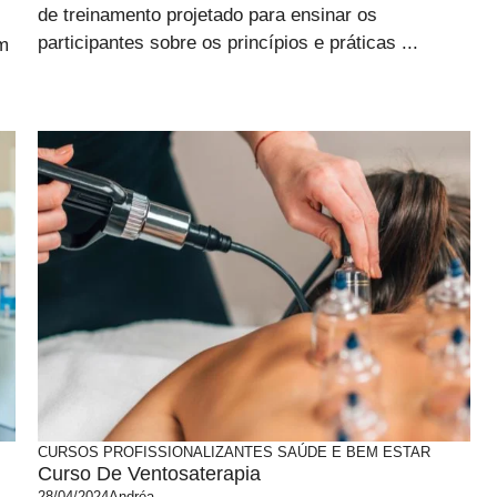
de treinamento projetado para ensinar os
participantes sobre os princípios e práticas ...
om
CURSOS PROFISSIONALIZANTES
SAÚDE E BEM ESTAR
Curso De Ventosaterapia
28/04/2024
Andréa