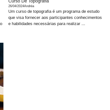
Curso De Topografia
26/04/2024
Andréa
Um curso de topografia é um programa de estudo
que visa fornecer aos participantes conhecimentos
no
e habilidades necessárias para realizar ...