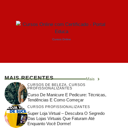
Cursos Online
MAIS RECENTES
Mais
CURSOS DE BELEZA
,
CURSOS
PROFISSIONALIZANTES
Curso De Manicure E Pedicure: Técnicas,
Tendências E Como Começar
CURSOS PROFISSIONALIZANTES
Super Loja Virtual – Descubra O Segredo
Das Lojas Virtuais Que Faturam Até
Enquanto Você Dorme!