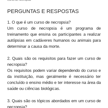
PERGUNTAS E RESPOSTAS
1. O que é um curso de necropsia?
Um curso de necropsia é um programa de
treinamento que ensina os participantes a realizar
autópsias em cadáveres humanos ou animais para
determinar a causa da morte.
2. Quais são os requisitos para fazer um curso de
necropsia?
Os requisitos podem variar dependendo do curso e
da instituição, mas geralmente é necessário ter
concluído o ensino médio e ter interesse na área da
saúde ou ciências biológicas.
3. Quais são os tópicos abordados em um curso de
necropsia?