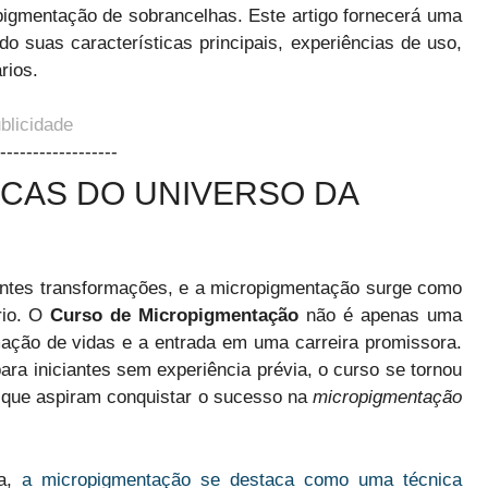
igmentação de sobrancelhas. Este artigo fornecerá uma
do suas características principais, experiências de uso,
rios.
blicidade
------------------
CAS DO UNIVERSO DA
antes transformações, e a micropigmentação surge como
rio. O
Curso de Micropigmentação
não é apenas uma
mação de vidas e a entrada em uma carreira promissora.
ara iniciantes sem experiência prévia, o curso se tornou
 que aspiram conquistar o sucesso na
micropigmentação
za,
a micropigmentação se destaca como uma técnica