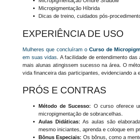
Micropigmentação Ombré Shadow
Micropigmentação Híbrida
Dicas de treino, cuidados pós-procediment
EXPERIÊNCIA DE USO
Mulheres que concluíram o
Curso de Micropig
em suas vidas
. A facilidade de entendimento das 
mais alunas atingissem sucesso na área. O méto
vida financeira das participantes, evidenciando a 
PRÓS E CONTRAS
Método de Sucesso:
O curso oferece u
micropigmentação de sobrancelhas.
Aulas Didáticas:
As aulas são elaboradas
mesmo iniciantes, aprenda e coloque em pr
Bônus Especiais:
Os bônus, como a mentor