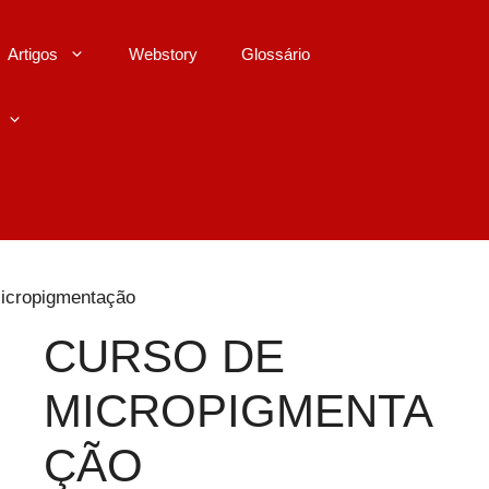
Artigos
Webstory
Glossário
icropigmentação
CURSO DE
MICROPIGMENTA
ÇÃO