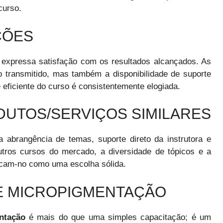
curso.
ÇÕES
expressa satisfação com os resultados alcançados. As
transmitido, mas também a disponibilidade de suporte
 eficiente do curso é consistentemente elogiada.
UTOS/SERVIÇOS SIMILARES
 abrangência de temas, suporte direto da instrutora e
ros cursos do mercado, a diversidade de tópicos e a
cam-no como uma escolha sólida.
E MICROPIGMENTAÇÃO
ntação
é mais do que uma simples capacitação; é um