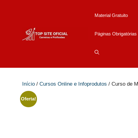
Pular
para
Material Gratuito
o
conteúdo
Páginas Obrigatórias
Início
/
Cursos Online e Infoprodutos
/ Curso de M
Oferta!