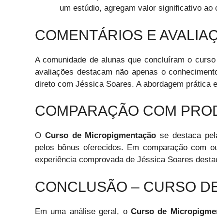
um estúdio, agregam valor significativo ao 
COMENTÁRIOS E AVALIA
A comunidade de alunas que concluíram o curso 
avaliações destacam não apenas o conhecimento 
direto com Jéssica Soares. A abordagem prática e
COMPARAÇÃO COM PROD
O
Curso de Micropigmentação
se destaca pela
pelos bônus oferecidos. Em comparação com out
experiência comprovada de Jéssica Soares desta
CONCLUSÃO – CURSO D
Em uma análise geral, o
Curso de Micropigme