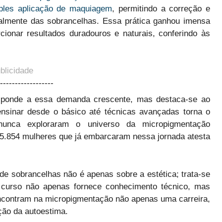
ples aplicação de maquiagem
, permitindo a correção e
ialmente das sobrancelhas. Essa prática ganhou imensa
ionar resultados duradouros e naturais, conferindo às
blicidade
------------------
ponde a essa demanda crescente, mas destaca-se ao
nsinar desde o básico até técnicas avançadas torna o
unca exploraram o universo da micropigmentação
5.854 mulheres que já embarcaram nessa jornada atesta
e sobrancelhas não é apenas sobre a estética; trata-se
curso não apenas fornece conhecimento técnico, mas
contram na micropigmentação não apenas uma carreira,
ção da autoestima.