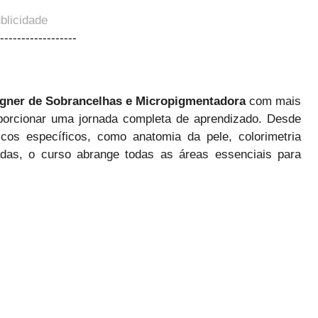
blicidade
------------------
gner de Sobrancelhas e Micropigmentadora
com mais
oporcionar uma jornada completa de aprendizado. Desde
icos específicos, como anatomia da pele, colorimetria
das, o curso abrange todas as áreas essenciais para