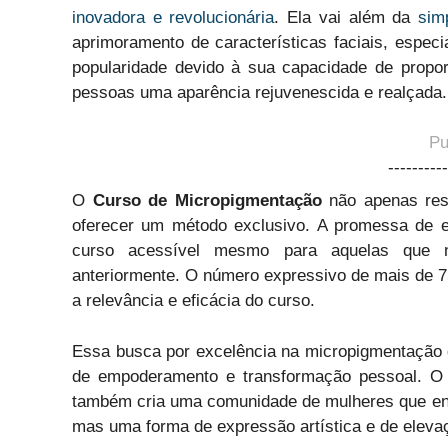
inovadora e revolucionária
. Ela vai além da
sim
aprimoramento de características faciais, espec
popularidade devido à sua capacidade de proporc
pessoas uma aparência rejuvenescida e realçada.
Pu
----------
O
Curso de Micropigmentação
não apenas res
oferecer um método exclusivo. A promessa de e
curso acessível mesmo para aquelas que n
anteriormente. O número expressivo de mais de 7
a relevância e eficácia do curso.
Essa busca por excelência na micropigmentação d
de empoderamento e transformação pessoal. O 
também cria uma comunidade de mulheres que en
mas uma forma de expressão artística e de eleva