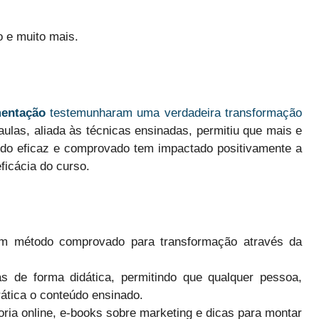
o e muito mais.
mentação
testemunharam uma verdadeira transformação
aulas, aliada às técnicas ensinadas, permitiu que mais e
do eficaz e comprovado tem impactado positivamente a
eficácia do curso.
m método comprovado para transformação através da
 de forma didática, permitindo que qualquer pessoa,
ática o conteúdo ensinado.
ia online, e-books sobre marketing e dicas para montar