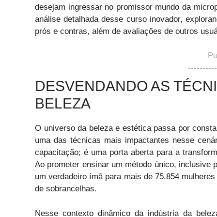
desejam ingressar no promissor mundo da microp
análise detalhada desse curso inovador, exploran
prós e contras, além de avaliações de outros usuá
Pu
----------
DESVENDANDO AS TÉCNI
BELEZA
O universo da beleza e estética passa por const
uma das técnicas mais impactantes nesse cená
capacitação; é uma porta aberta para a transfor
Ao prometer ensinar um método único, inclusive p
um verdadeiro ímã para mais de 75.854 mulheres
de sobrancelhas.
Nesse contexto dinâmico da indústria da bele