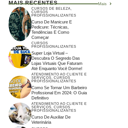
MAIS RECENTES
Mais
CURSOS DE BELEZA
,
CURSOS
PROFISSIONALIZANTES
Curso De Manicure E
Pedicure: Técnicas,
Tendências E Como
Começar
CURSOS
PROFISSIONALIZANTES
Super Loja Virtual –
Descubra O Segredo Das
Lojas Virtuais Que Faturam
Até Enquanto Você Dorme!
ATENDIMENTO AO CLIENTE E
SERVIÇOS
,
CURSOS
PROFISSIONALIZANTES
Como Se Tornar Um Barbeiro
Profissional Em 2024: O Guia
Definitivo
ATENDIMENTO AO CLIENTE E
SERVIÇOS
,
CURSOS
PROFISSIONALIZANTES
Curso De Auxiliar De
Veterinária