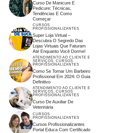
Curso De Manicure E
Pedicure: Técnicas,
Tendências E Como
Começar
CURSOS
PROFISSIONALIZANTES
Super Loja Virtual –
Descubra O Segredo Das
Lojas Virtuais Que Faturam
Até Enquanto Você Dorme!
ATENDIMENTO AO CLIENTE E
SERVIÇOS
,
CURSOS
PROFISSIONALIZANTES
Como Se Tornar Um Barbeiro
Profissional Em 2024: O Guia
Definitivo
ATENDIMENTO AO CLIENTE E
SERVIÇOS
,
CURSOS
PROFISSIONALIZANTES
Curso De Auxiliar De
Veterinária
CURSOS
PROFISSIONALIZANTES
Cursos Profissionalizantes
Portal Educa Com Certificado