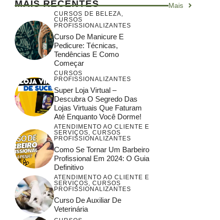
MAIS RECENTES
Mais
CURSOS DE BELEZA
,
CURSOS
PROFISSIONALIZANTES
Curso De Manicure E
Pedicure: Técnicas,
Tendências E Como
Começar
CURSOS
PROFISSIONALIZANTES
Super Loja Virtual –
Descubra O Segredo Das
Lojas Virtuais Que Faturam
Até Enquanto Você Dorme!
ATENDIMENTO AO CLIENTE E
SERVIÇOS
,
CURSOS
PROFISSIONALIZANTES
Como Se Tornar Um Barbeiro
Profissional Em 2024: O Guia
Definitivo
ATENDIMENTO AO CLIENTE E
SERVIÇOS
,
CURSOS
PROFISSIONALIZANTES
Curso De Auxiliar De
Veterinária