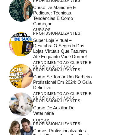
PROFISSIONALIZANTES
Curso De Manicure E
Pedicure: Técnicas,
Tendências E Como
Começar
CURSOS
PROFISSIONALIZANTES
Super Loja Virtual –
Descubra O Segredo Das
Lojas Virtuais Que Faturam
Até Enquanto Você Dorme!
ATENDIMENTO AO CLIENTE E
SERVIÇOS
,
CURSOS
PROFISSIONALIZANTES
Como Se Tornar Um Barbeiro
Profissional Em 2024: O Guia
Definitivo
ATENDIMENTO AO CLIENTE E
SERVIÇOS
,
CURSOS
PROFISSIONALIZANTES
Curso De Auxiliar De
Veterinária
CURSOS
PROFISSIONALIZANTES
Cursos Profissionalizantes