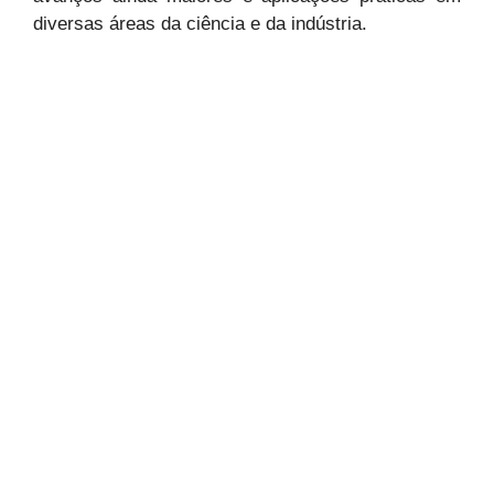
diversas áreas da ciência e da indústria.