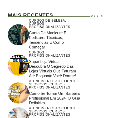
MAIS RECENTES
Mais
CURSOS DE BELEZA
,
CURSOS
PROFISSIONALIZANTES
Curso De Manicure E
Pedicure: Técnicas,
Tendências E Como
Começar
CURSOS
PROFISSIONALIZANTES
Super Loja Virtual –
Descubra O Segredo Das
Lojas Virtuais Que Faturam
Até Enquanto Você Dorme!
ATENDIMENTO AO CLIENTE E
SERVIÇOS
,
CURSOS
PROFISSIONALIZANTES
Como Se Tornar Um Barbeiro
Profissional Em 2024: O Guia
Definitivo
ATENDIMENTO AO CLIENTE E
SERVIÇOS
,
CURSOS
PROFISSIONALIZANTES