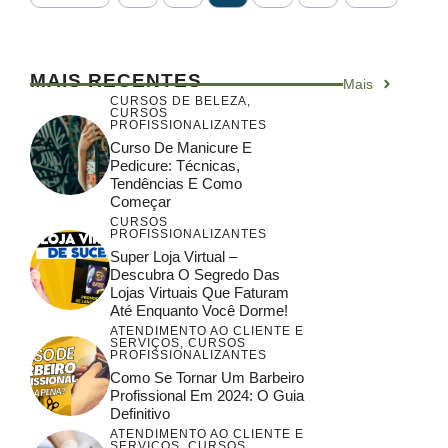
MAIS RECENTES
Mais
CURSOS DE BELEZA
,
CURSOS
PROFISSIONALIZANTES
Curso De Manicure E
Pedicure: Técnicas,
Tendências E Como
Começar
CURSOS
PROFISSIONALIZANTES
Super Loja Virtual –
Descubra O Segredo Das
Lojas Virtuais Que Faturam
Até Enquanto Você Dorme!
ATENDIMENTO AO CLIENTE E
SERVIÇOS
,
CURSOS
PROFISSIONALIZANTES
Como Se Tornar Um Barbeiro
Profissional Em 2024: O Guia
Definitivo
ATENDIMENTO AO CLIENTE E
SERVIÇOS
,
CURSOS