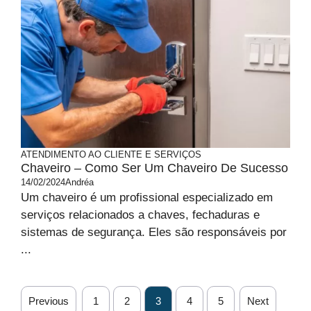
ATENDIMENTO AO CLIENTE E SERVIÇOS
Chaveiro – Como Ser Um Chaveiro De Sucesso
14/02/2024
Andréa
Um chaveiro é um profissional especializado em
serviços relacionados a chaves, fechaduras e
sistemas de segurança. Eles são responsáveis por
...
Previous
1
2
3
4
5
Next