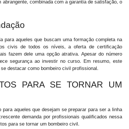
m abrangente, combinada com a garantia de satisfação, o
ndação
da para aqueles que buscam uma formação completa na
 civis de todos os níveis, a oferta de certificação
onais fazem dele uma opção atrativa. Apesar do número
erece segurança ao investir no curso. Em resumo, este
e destacar como bombeiro civil profissional.
SITOS PARA SE TORNAR UM
para aqueles que desejam se preparar para ser a linha
escente demanda por profissionais qualificados nessa
tos para se tornar um bombeiro civil.