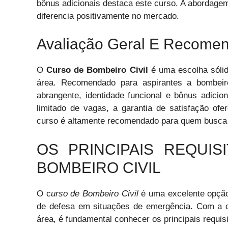
bônus adicionais destaca este curso. A abordage
diferencia positivamente no mercado.
Avaliação Geral E Recome
O
Curso de Bombeiro Civil
é uma escolha sóli
área. Recomendado para aspirantes a bombeiros
abrangente, identidade funcional e bônus adici
limitado de vagas, a garantia de satisfação of
curso é altamente recomendado para quem busca s
OS PRINCIPAIS REQUI
BOMBEIRO CIVIL
O c
urso de Bombeiro Civil
é uma excelente opção 
de defesa em situações de emergência. Com a cr
área, é fundamental conhecer os principais requisi