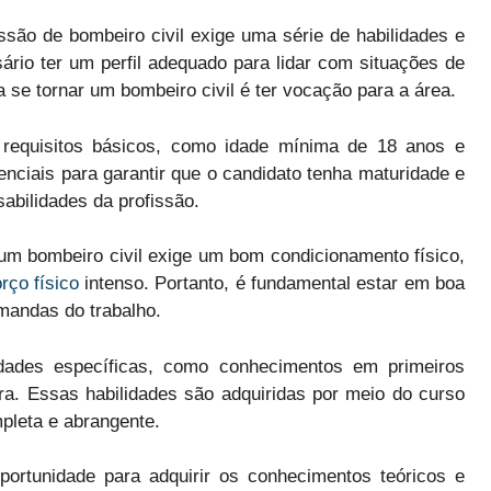
issão de bombeiro civil exige uma série de habilidades e
ário ter um perfil adequado para lidar com situações de
ra se tornar um bombeiro civil é ter vocação para a área.
 requisitos básicos, como idade mínima de 18 anos e
nciais para garantir que o candidato tenha maturidade e
abilidades da profissão.
r um bombeiro civil exige um bom condicionamento físico,
ço físico
intenso. Portanto, é fundamental estar em boa
emandas do trabalho.
lidades específicas, como conhecimentos em primeiros
ra. Essas habilidades são adquiridas por meio do curso
pleta e abrangente.
ortunidade para adquirir os conhecimentos teóricos e