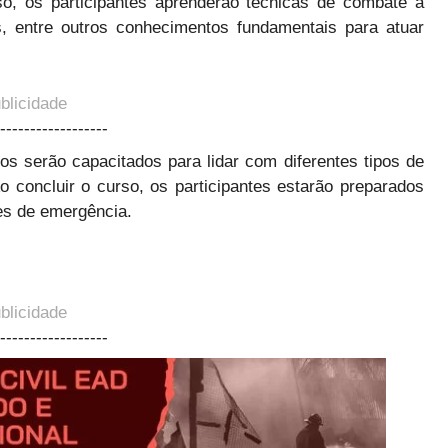
o, os participantes aprenderão técnicas de combate a
s, entre outros conhecimentos fundamentais para atuar
blicidade
------------------
os serão capacitados para lidar com diferentes tipos de
Ao concluir o curso, os participantes estarão preparados
ões de emergência.
blicidade
------------------