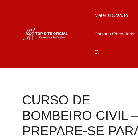
Pular
para
Material Gratuito
o
conteúdo
Páginas Obrigatórias
CURSO DE
BOMBEIRO CIVIL 
PREPARE-SE PAR