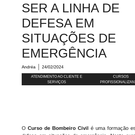
SER A LINHA DE
DEFESA EM
SITUAÇÕES DE
EMERGÊNCIA
Andréa
24/02/2024
ATENDIMENTO AO CLIENTE E
CURSOS
SERVIÇOS
PROFISSIONALIZA
O
Curso de Bombeiro Civil
é uma formação ess