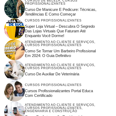
CURSOS DE BELEZA
,
CURSOS
PROFISSIONALIZANTES
Curso De Manicure E Pedicure: Técnicas,
Tendências E Como Começar
CURSOS PROFISSIONALIZANTES
Super Loja Virtual – Descubra O Segredo
Das Lojas Virtuais Que Faturam Até
Enquanto Você Dorme!
ATENDIMENTO AO CLIENTE E SERVIÇOS
,
CURSOS PROFISSIONALIZANTES
Como Se Tornar Um Barbeiro Profissional
Em 2024: O Guia Definitivo
ATENDIMENTO AO CLIENTE E SERVIÇOS
,
CURSOS PROFISSIONALIZANTES
Curso De Auxiliar De Veterinária
CURSOS PROFISSIONALIZANTES
Cursos Profissionalizantes Portal Educa
Com Certificado
ATENDIMENTO AO CLIENTE E SERVIÇOS
,
CURSOS PROFISSIONALIZANTES
,
ENGENHARIA E CONSTRUÇÃO