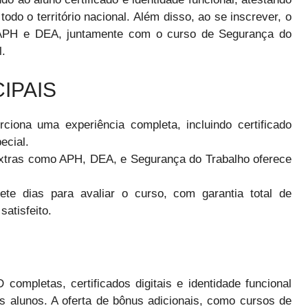
do o território nacional. Além disso, ao se inscrever, o
: APH e DEA, juntamente com o curso de Segurança do
l.
IPAIS
iona uma experiência completa, incluindo certificado
ecial.
xtras como APH, DEA, e Segurança do Trabalho oferece
e dias para avaliar o curso, com garantia total de
atisfeito.
completas, certificados digitais e identidade funcional
os alunos. A oferta de bônus adicionais, como cursos de