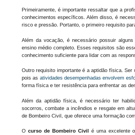
Primeiramente, é importante ressaltar que a prof
conhecimentos específicos. Além disso, é necess
risco e pressão. Portanto, o primeiro requisito pa
Além da vocação, é necessário possuir alguns
ensino médio completo. Esses requisitos são esse
conhecimento suficiente para lidar com as respons
Outro requisito importante é a aptidão física. Se
pois as
atividades desempenhadas envolvem esfor
forma física e ter resistência para enfrentar as d
Além da aptidão física, é necessário ter habi
socorros, combate a incêndios e resgate em altu
de Bombeiro Civil, que oferece uma formação com
O
curso de Bombeiro Civil
é uma excelente op