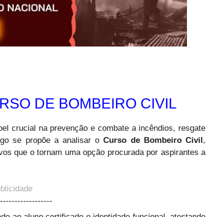
RSO DE BOMBEIRO CIVIL
el crucial na prevenção e combate a incêndios, resgate
tigo se propõe a analisar o
Curso de Bombeiro Civil
,
ivos que o tornam uma opção procurada por aspirantes a
blicidade
------------------
o ao aluno certificado e identidade funcional, atestando