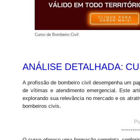
Curso de Bombeiro Civil
ANÁLISE DETALHADA: CU
A profissão de bombeiro civil desempenha um pap
de vítimas e atendimento emergencial. Este ar
explorando sua relevância no mercado e os atrat
bombeiros civis.
Pu
----------
O curso oferece uma formação completa, conferind