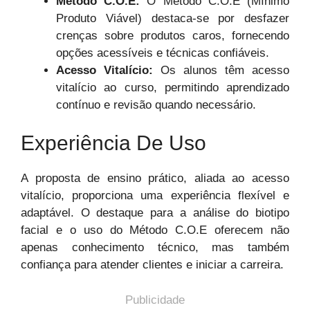
Método C.O.E:
O Método C.O.E (Mínimo
Produto Viável) destaca-se por desfazer
crenças sobre produtos caros, fornecendo
opções acessíveis e técnicas confiáveis.
Acesso Vitalício:
Os alunos têm acesso
vitalício ao curso, permitindo aprendizado
contínuo e revisão quando necessário.
Experiência De Uso
A proposta de ensino prático, aliada ao acesso
vitalício, proporciona uma experiência flexível e
adaptável. O destaque para a análise do biotipo
facial e o uso do Método C.O.E oferecem não
apenas conhecimento técnico, mas também
confiança para atender clientes e iniciar a carreira.
Publicidade