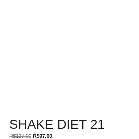
SHAKE DIET 21
O
O
R$
127.00
R$
97.00