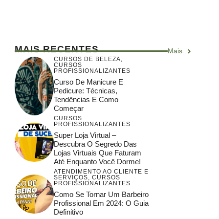
MAIS RECENTES
Mais
CURSOS DE BELEZA
,
CURSOS
PROFISSIONALIZANTES
Curso De Manicure E
Pedicure: Técnicas,
Tendências E Como
Começar
CURSOS
PROFISSIONALIZANTES
Super Loja Virtual –
Descubra O Segredo Das
Lojas Virtuais Que Faturam
Até Enquanto Você Dorme!
ATENDIMENTO AO CLIENTE E
SERVIÇOS
,
CURSOS
PROFISSIONALIZANTES
Como Se Tornar Um Barbeiro
Profissional Em 2024: O Guia
Definitivo