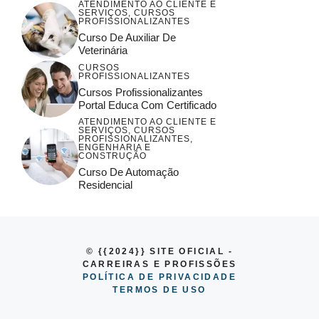
ATENDIMENTO AO CLIENTE E
SERVIÇOS
,
CURSOS
PROFISSIONALIZANTES
Curso De Auxiliar De
Veterinária
CURSOS
PROFISSIONALIZANTES
Cursos Profissionalizantes
Portal Educa Com Certificado
ATENDIMENTO AO CLIENTE E
SERVIÇOS
,
CURSOS
PROFISSIONALIZANTES
,
ENGENHARIA E
CONSTRUÇÃO
Curso De Automação
Residencial
© {{2024}} SITE OFICIAL -
CARREIRAS E PROFISSÕES
POLÍTICA DE PRIVACIDADE
TERMOS DE USO