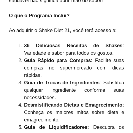
saudável não significa abrir mão do sabor!
O que o Programa Inclui?
Ao adquirir o Shake Diet 21, você terá acesso a:
36 Deliciosas Receitas de Shakes:
Variedade e sabor para todos os gostos.
Guia Rápido para Compras:
Facilite suas
compras no supermercado com dicas
rápidas.
Guia de Trocas de Ingredientes:
Substitua
qualquer ingrediente conforme suas
necessidades.
Desmistificando Dietas e Emagrecimento:
Conheça os maiores mitos sobre dieta e
emagrecimento.
Guia de Liquidificadores:
Descubra os